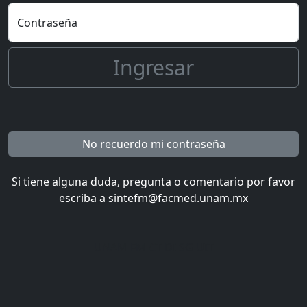
Contraseña
Ingresar
No recuerdo mi contraseña
Si tiene alguna duda, pregunta o comentario por favor
escriba a sintefm@facmed.unam.mx
UNAM FM CT DI SG UIT